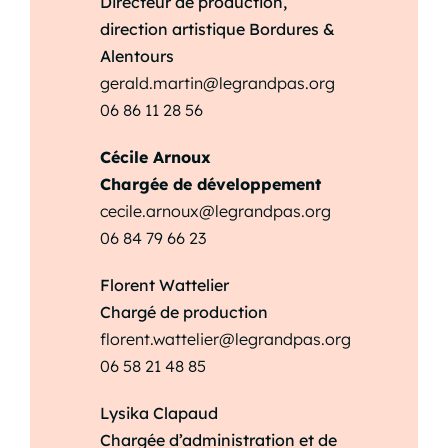
Directeur de production,
direction artistique Bordures &
Alentours
gerald.martin@legrandpas.org
06 86 11 28 56
Cécile Arnoux
Chargée de développement
cecile.arnoux@legrandpas.org
06 84 79 66 23
Florent Wattelier
Chargé de production
florent.wattelier@legrandpas.org
06 58 21 48 85
Lysika Clapaud
Chargée d’administration et de