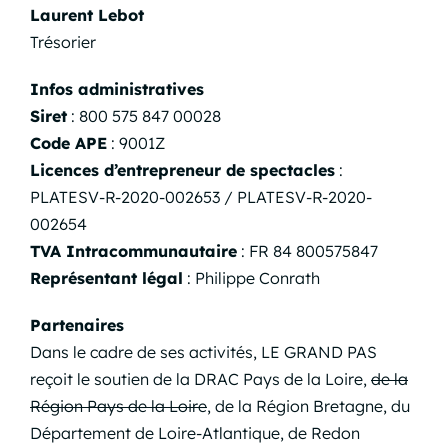
Laurent Lebot
Trésorier
Infos administratives
Siret
: 800 575 847 00028
Code APE
: 9001Z
Licences d’entrepreneur de spectacles
:
PLATESV-R-2020-002653 / PLATESV-R-2020-
002654
TVA Intracommunautaire
: FR 84 800575847
Représentant légal
: Philippe Conrath
Partenaires
Dans le cadre de ses activités, LE GRAND PAS
reçoit le soutien de la DRAC Pays de la Loire,
de la
Région Pays de la Loire
, de la Région Bretagne, du
Département de Loire-Atlantique, de Redon