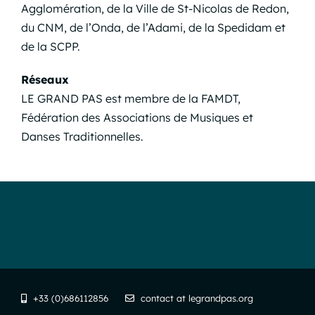
Agglomération, de la Ville de St-Nicolas de Redon,
du CNM, de l’Onda, de l’Adami, de la Spedidam et
de la SCPP.
Réseaux
LE GRAND PAS est membre de la
FAMDT
,
Fédération des Associations de Musiques et
Danses Traditionnelles.
+33 (0)686112856
contact at legrandpas.org