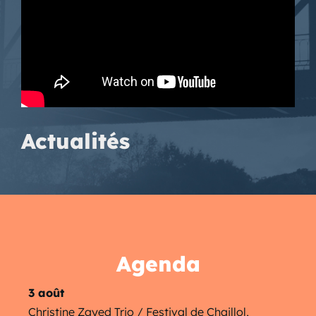
Actualités
Agenda
3 août
Christine Zayed Trio / Festival de Chaillol,