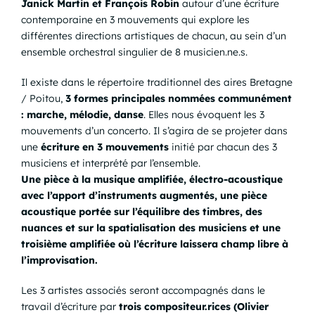
Janick Martin et François Robin
autour d’une écriture
contemporaine en 3 mouvements qui explore les
différentes directions artistiques de chacun, au sein d’un
ensemble orchestral singulier de 8 musicien.ne.s.
Il existe dans le répertoire traditionnel des aires Bretagne
/ Poitou,
3 formes principales nommées communément
: marche, mélodie, danse
. Elles nous évoquent les 3
mouvements d’un concerto. Il s’agira de se projeter dans
une
écriture en 3 mouvements
initié par chacun des 3
musiciens et interprété par l’ensemble.
Une pièce à la musique amplifiée, électro-acoustique
avec l’apport d’instruments augmentés, une pièce
acoustique portée sur l’équilibre des timbres, des
nuances et sur la spatialisation des musiciens et une
troisième amplifiée où l’écriture laissera champ libre à
l’improvisation.
Les 3 artistes associés seront accompagnés dans le
travail d’écriture par
trois compositeur.rices (Olivier