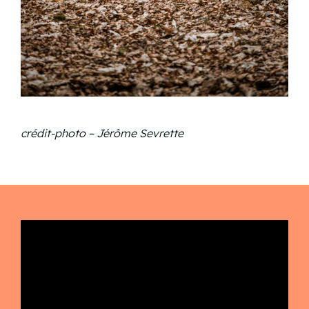
crédit-photo – Jérôme Sevrette