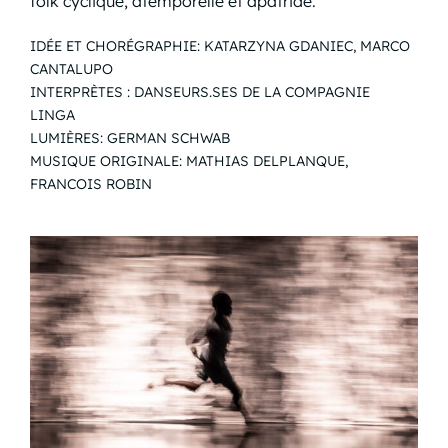
folk cyclique, atemporelle et apatride.
IDÉE ET CHORÉGRAPHIE: KATARZYNA GDANIEC, MARCO
CANTALUPO
INTERPRÈTES : DANSEURS.SES DE LA COMPAGNIE
LINGA
LUMIÈRES: GERMAN SCHWAB
MUSIQUE ORIGINALE: MATHIAS DELPLANQUE,
FRANCOIS ROBIN